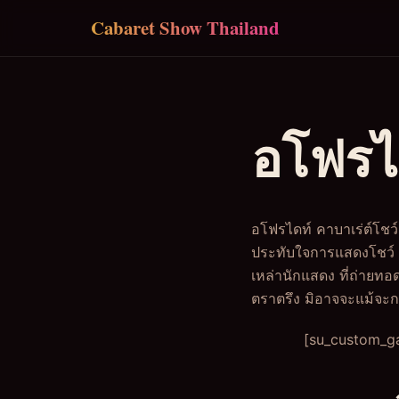
Skip to main content
Cabaret Show Thailand
อโฟรได
อโฟรไดท์ คาบาเร่ต์โชว์
ประทับใจการแสดงโชว์ 
เหล่านักแสดง ที่ถ่ายท
ตราตรึง มิอาจจะแม้จ
[su_custom_ga