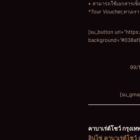
• สามารถใช้เอกสารเช็คอ
*Tour Voucher,ทางเราจ
[su_button url=”http
background=”#038af9
99/1
[su_gmap
คาบาเร่ต์โชว์ กรุงเท
ลิปโซ่ คาบาเร่ต์โชว์ 