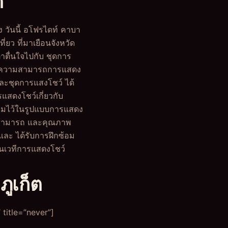
ต
ง วันนี้ อโฟรไดท์ คาบา
ที่ยว ที่มาเยือนจังหวัด
าตื่นใจไปกับ ชุดการ
ผัส ความสามารถการแสดง
ละชุดการแสงโชว์ ได้
ดงโชว์เกี่ยวกับ
รวมไว้ในรูปแบบการแสดง
วามสามารถ และคุณภาพ
และ ได้รับการฝึกซ้อม
บนเวทีการแสดงโชว์
ูเก็ต
title=”never”]