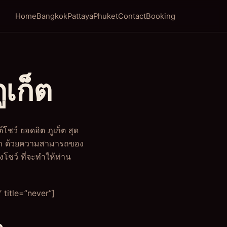
Home
Bangkok
Pattaya
Phuket
Contact
Booking
ูเก็ต
ชว์ ยอดฮิต ภูเก็ต สุด
ตา ด้วยความสามารถของ
โชว์ ที่จะทำให้ท่าน
title=”never”]