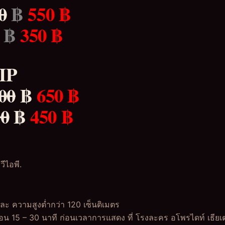
0
฿
550 ฿
฿
350 ฿
VIP
00
฿
650 ฿
00
฿
450 ฿
วีไอพี.
และ ความสูงต่ำกว่า 120 เซ็นติเมตร
น 15 – 30 นาที ก่อนเวลาการแสดง ที่ โรงละคร อโพรไดท์ เธียเตอร์