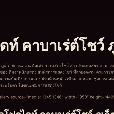
ท์ คาบาเร่ต์โชว์ ภ
 ภูเก็ต สถานความบันเทิง การแสดงโชว์ สาวประเภทสอง คาบาเร่ต์โ
ของ ทีมงานนักแสดง สัมผัสการแสดงโชว์ ที่สวยงดงาม ตระการ
อดความบันเทิง การแสดง ผ่านด้านหน้าเวที หลากหลาย ชุดการแสดง
ะกระพริบตา ในขณะชมการแสดงโชว์
llery source=”media: 1345,1346″ width=”950″ height=”440″ 