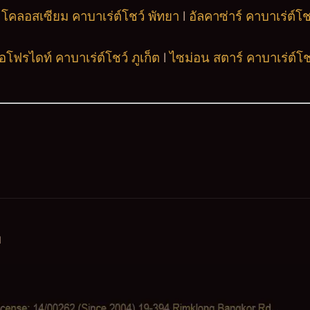
l
โคลอสเซียม คาบาเร่ต์โชว์ พัทยา
l
อัลคาซ่าร์ คาบาเร่ต์โช
อโฟรไดท์ คาบาเร่ต์โชว์ ภูเก็ต
l
ไซม่อน สตาร์ คาบาเร่ต์โชว
d