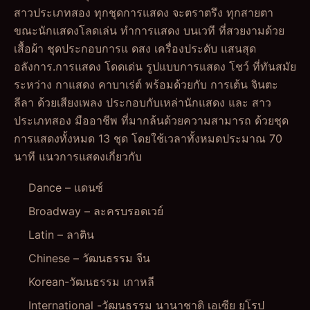
สาวประเภทสอง ทุกชุดการแสดง จะตราตรึง ทุกสายตา
ขณะนักแสดงโลดเล่น ทำการแสดง บนเวที ที่สวยงามด้วย
เสื้อผ้า ชุดประกอบการแ ดสง เครื่องประดับ แสนสุด
อลังการ.การแสดง โดดเด่น รูปแบบการแสดง โชว์ ที่ทันสมัย
ระหว่าง กาแสดง คาบาเร่ต์ พร้อมด้วยกับ การเต้น จินตะ
ลีลา ด้วยเสียงเพลง ประกอบกับเหล่านักแสดง และ สาว
ประเภทสอง มืออาชีพ ที่มากล้นด้วยความสามารถ ด้วยชุด
การแสดงทั้งหมด 13 ชุด โดยใช้เวลาทั้งหมดประมาณ 70
นาที แนวการแสดงเกี่ยวกับ
Dance – แดนซ์
Broadway – ละครบรอดเวย์
Latin – ลาติน
Chinese – วัฒนธรรม จีน
Korean-วัฒนธรรม เกาหลี
International -วัฒนธรรม นานาชาติ เอเซีย ยุโรป