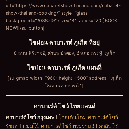
url=”https://www.cabaretshowthailand.com/cabaret-
show-thailand-booking/” style=”glass”
background=”#038af9″ size=”8″ radius=”20″]BOOK
NOW![/su_button]
ไซม่อน คาบาเร่ต์ ภูเก็ต ที่อยู่
8 ถนน สิริราชย์, ตำบล ป่าตอง, อำเภอ กระทู้, ภูเก็ต
ไซม่อน คาบาเร่ต์ ภูเก็ต แผนที่
[su_gmap width=”960″ height=”500″ address=”ภูเก็ต
ไซมอนคาบาเร่ต์ “]
คาบาเร่ต์ โชว์ ไทยแลนด์
คาบาเร่ต์โชว์ กรุงเทพ
l
โกลเด้นโดม คาบาเร่ต์โชว์
รัชดา
l
แมมโบ้ คาบาเร่ต์โชว์ พระราม3
l
คาลิปโซ่